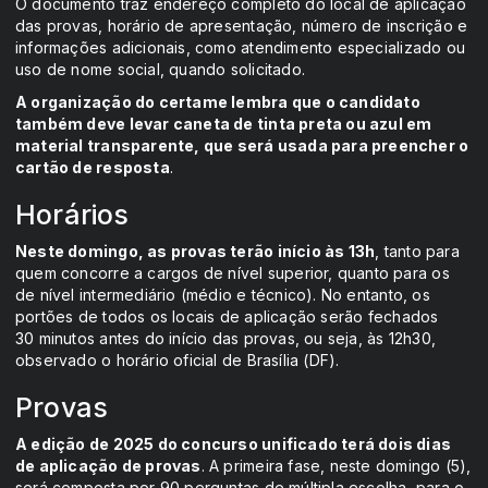
O documento traz endereço completo do local de aplicação
das provas, horário de apresentação, número de inscrição e
informações adicionais, como atendimento especializado ou
uso de nome social, quando solicitado.
A organização do certame lembra que o candidato
também deve levar caneta de tinta preta ou azul em
material transparente, que será usada para preencher o
cartão de resposta
.
Horários
Neste domingo, as provas terão início às 13h
, tanto para
quem concorre a cargos de nível superior, quanto para os
de nível intermediário (médio e técnico). No entanto, os
portões de todos os locais de aplicação serão fechados
30 minutos antes do início das provas, ou seja, às 12h30,
observado o horário oficial de Brasília (DF).
Provas
A edição de 2025 do concurso unificado terá dois dias
de aplicação de provas
. A primeira fase, neste domingo (5),
será composta por 90 perguntas de múltipla escolha, para o