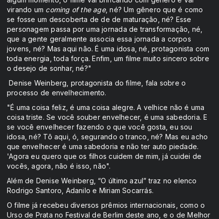
virando um
coming of the age
, né? Um gênero que é como
se fosse um descoberta de de de maturação, né? Esse
personagem passa por uma jornada de transformação, né,
que a gente geralmente associa essa jornada a corpos
jovens, né? Mas aqui não. É uma idosa, né, protagonista com
toda energia, toda força. Enfim, um filme muito sincero sobre
o desejo de sonhar, né?"
Denise Weinberg, protagonista do filme, fala sobre o
processo de envelhecimento.
"É uma coisa feliz, é uma coisa alegre. A velhice não é uma
coisa triste. Se você souber envelhecer, é uma sabedoria. E
se você envelhecer fazendo o que você gosta, eu sou
idosa, né? Tô aqui, ó, segurando o tranco, né? Mas eu acho
que envelhecer é uma sabedoria e não ter auto piedade.
'Agora eu quero que os filhos cuidem de mim, já cuidei de
vocês, agora, não é isso, não".
Além de Denise Weinberg, “O último azul” traz no elenco
Rodrigo Santoro, Adanilo e Miriam Socarrás.
O filme já recebeu diversos prêmios internacionais, como o
Urso de Prata no Festival de Berlim deste ano, e o de Melhor