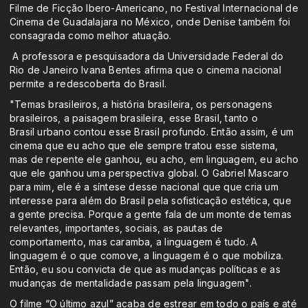
Filme de Ficção Ibero-Americano, no Festival Internacional de
Cinema de Guadalajara no México, onde Denise também foi
consagrada como melhor atuação.
A professora e pesquisadora da Universidade Federal do
Rio de Janeiro Ivana Bentes afirma que o cinema nacional
permite a redescoberta do Brasil.
"Temas brasileiros, a história brasileira, os personagens
brasileiros, a paisagem brasileira, esse Brasil, tanto o
Brasil urbano contou esse Brasil profundo. Então assim, é um
cinema que eu acho que ele sempre tratou esse sistema,
mas de repente ele ganhou, eu acho, em linguagem, eu acho
que ele ganhou uma perspectiva global. O Gabriel Mascaro
para mim, ele é a síntese desse nacional que que cria um
interesse para além do Brasil pela sofisticação estética, que
a gente precisa. Porque a gente fala de um monte de temas
relevantes, importantes, sociais, as pautas de
comportamento, mas caramba, a linguagem é tudo. A
linguagem é o que comove, a linguagem é o que mobiliza.
Então, eu sou convicta de que as mudanças políticas e as
mudanças de mentalidade passam pela linguagem".
O filme “O último azul” acaba de estrear em todo o país e até