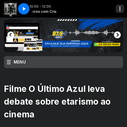
10:00 - 12:00
O
VH GIRO
Kairos com Cris
MENU
Filme O Último Azul leva
debate sobre etarismo ao
cinema