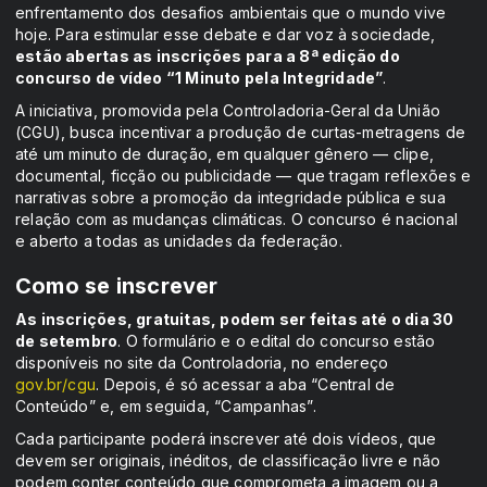
enfrentamento dos desafios ambientais que o mundo vive
hoje. Para estimular esse debate e dar voz à sociedade,
estão abertas as inscrições para a 8ª edição do
concurso de vídeo “1 Minuto pela Integridade”
.
A iniciativa, promovida pela Controladoria-Geral da União
(CGU), busca incentivar a produção de curtas-metragens de
até um minuto de duração, em qualquer gênero — clipe,
documental, ficção ou publicidade — que tragam reflexões e
narrativas sobre a promoção da integridade pública e sua
relação com as mudanças climáticas. O concurso é nacional
e aberto a todas as unidades da federação.
Como se inscrever
As inscrições, gratuitas, podem ser feitas até o dia 30
de setembro
. O formulário e o edital do concurso estão
disponíveis no site da Controladoria, no endereço
gov.br/cgu
. Depois, é só acessar a aba “Central de
Conteúdo” e, em seguida, “Campanhas”.
Cada participante poderá inscrever até dois vídeos, que
devem ser originais, inéditos, de classificação livre e não
podem conter conteúdo que comprometa a imagem ou a