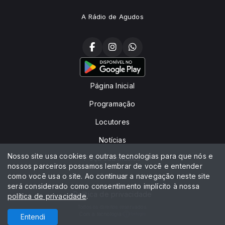
A Rádio de Agudos
Página Inicial
Programação
Locutores
Notícias
Nosso site usa cookies e outras tecnologias para que nós e
Peça sua música
nossos parceiros possamos lembrar de você e entender
como você usa o site. Ao continuar a navegação neste site
Contato
será considerado como consentimento implícito à nossa
Política de privacidade
política de privacidade
.
Todos os direitos reservados.
Com a tecnologia
Entendi