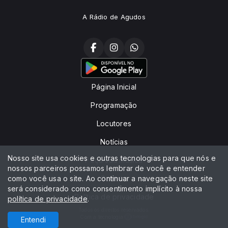
A Rádio de Agudos
Página Inicial
Programação
Locutores
Notícias
Nosso site usa cookies e outras tecnologias para que nós e
Peça sua música
nossos parceiros possamos lembrar de você e entender
como você usa o site. Ao continuar a navegação neste site
Contato
será considerado como consentimento implícito à nossa
Política de privacidade
política de privacidade
.
Todos os direitos reservados.
Com a tecnologia
Entendi