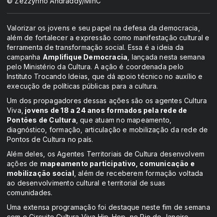
© Zezzynho Andraddy/MinC
Valorizar os jovens e seu papel na defesa da democracia,
além de fortalecer a expressão como manifestação cultural e
ferramenta de transformação social. Essa é a ideia da
campanha
Amplifique Democracia
, lançada nesta semana
pelo Ministério da Cultura. A ação é coordenada pelo
Instituto Trocando Ideias, que dá apoio técnico no auxílio e
execução de políticas públicas para a cultura.
Um dos propagadores dessas ações são os agentes Cultura
Viva,
jovens de 18 a 24 anos formados pela rede de
Pontões de Cultura
, que atuam no mapeamento,
diagnóstico, formação, articulação e mobilização da rede de
Pontos de Cultura no país.
Além deles, os Agentes Territoriais de Cultura desenvolvem
ações de
mapeamento participativo, comunicação e
mobilização social
, além de receberem formação voltada
ao desenvolvimento cultural e territorial de suas
comunidades.
Uma extensa programação foi destaque neste fim de semana
com o Circuito Cultura Viva Hip-Hop, no Rio de Janeiro.