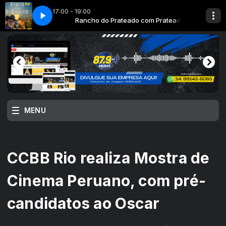
17:00 - 19:00
mor Sertanejo (youtube)
om Prateado
Rancho do Prateado com Prateado
Culpados (Adalberto e Adriano) - Amor Sertanejo
MENU
CCBB Rio realiza Mostra de
Cinema Peruano, com pré-
candidatos ao Oscar