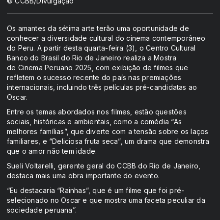
© CCBB/Divulgação
Os amantes da sétima arte terão uma oportunidade de
conhecer a diversidade cultural do cinema contemporâneo
do Peru. A partir desta quarta-feira (3), o Centro Cultural
Banco do Brasil do Rio de Janeiro realiza a Mostra
de Cinema Peruano 2025, com exibição de filmes que
refletem o sucesso recente do país nas premiações
internacionais, incluindo três películas pré-candidatas ao
Oscar.
Entre os temas abordados nos filmes, estão questões
sociais, históricas e ambientais, como a comédia “As
melhores famílias”, que diverte com a tensão sobre os laços
familiares, e “Deliciosa fruta seca”, um drama que demonstra
que o amor não tem idade.
Sueli Voltarelli, gerente geral do CCBB do Rio de Janeiro,
destaca mais uma obra importante do evento.
“Eu destacaria “Rainhas”, que é um filme que foi pré-
selecionado no Oscar e que mostra uma faceta peculiar da
sociedade peruana”.