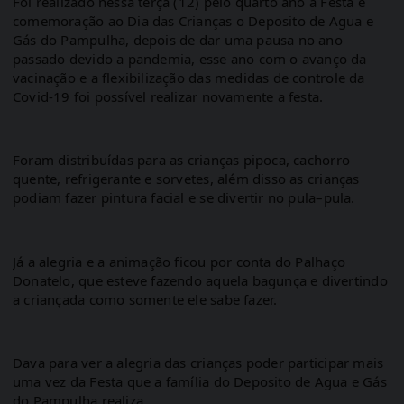
Foi realizado nessa terça (12) pelo quarto ano a Festa e 
comemoração ao Dia das Crianças o Deposito de Agua e 
Gás do Pampulha, depois de dar uma pausa no ano 
passado devido a pandemia, esse ano com o avanço da 
vacinação e a flexibilização das medidas de controle da 
Covid-19 foi possível realizar novamente a festa.
Foram distribuídas para as crianças pipoca, cachorro 
quente, refrigerante e sorvetes, além disso as crianças 
podiam fazer pintura facial e se divertir no pula–pula.
Já a alegria e a animação ficou por conta do Palhaço 
Donatelo, que esteve fazendo aquela bagunça e divertindo 
a criançada como somente ele sabe fazer.
Dava para ver a alegria das crianças poder participar mais 
uma vez da Festa que a família do Deposito de Agua e Gás 
do Pampulha realiza.