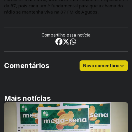
da 87, pois cada um é fundamental para que a chama do 
rádio se mantenha viva na 87 FM de Agudos.
Compartilhe essa notícia
Comentários
Novo comentário
Mais notícias