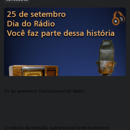
25 de setembro: Dia Nacional do 
Rádio
O veículo da emoção, que leva aos lares brasileiros 