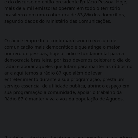
e do discurso do então presidente Epitácio Pessoa. Hoje, 
mais de 9 mil emissoras operam em todo o território 
brasileiro com uma cobertura de 83,8% dos domicílios, 
segundo dados do Ministério das Comunicações.
O rádio sempre foi e continuará sendo o veiculo de 
comunicação mais democrático e que atinge o maior 
numero de pessoas, hoje o radio é fundamental para a 
democracia brasileira, por isso devemos celebrar o dia do 
rádio e apoiar aqueles que lutam para manter as rádios no 
ar e aqui temos a rádio 87 que além de levar 
entretenimento durante a sua programação, presta um 
serviço essencial de utilidade publica, abrindo espaço em 
sua programação a comunidade, apoiar o trabalho da 
Rádio 87 é manter viva a voz da população de Agudos. 
Parabéns a diretoria, locutores e aos ouvintes e apoiadores 