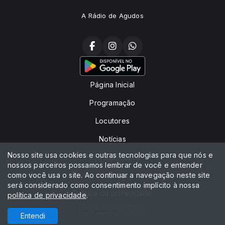
A Rádio de Agudos
Página Inicial
Programação
Locutores
Notícias
Nosso site usa cookies e outras tecnologias para que nós e
Peça sua música
nossos parceiros possamos lembrar de você e entender
como você usa o site. Ao continuar a navegação neste site
Contato
será considerado como consentimento implícito à nossa
Política de privacidade
política de privacidade
.
Todos os direitos reservados.
Com a tecnologia
Entendi