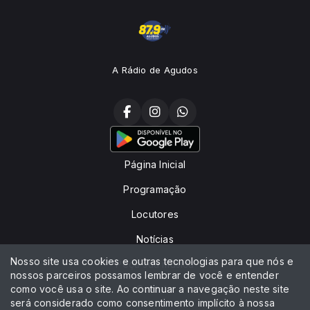
A Rádio de Agudos
Página Inicial
Programação
Locutores
Notícias
Nosso site usa cookies e outras tecnologias para que nós e
Peça sua música
nossos parceiros possamos lembrar de você e entender
como você usa o site. Ao continuar a navegação neste site
Contato
será considerado como consentimento implícito à nossa