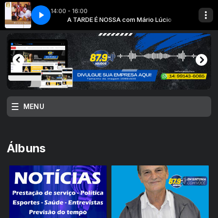
14:00 - 16:00
m Mário Lúcio
IXO
000 - PREFIXO
A TARDE É NOSSA com Mário Lúcio
MENU
Álbuns