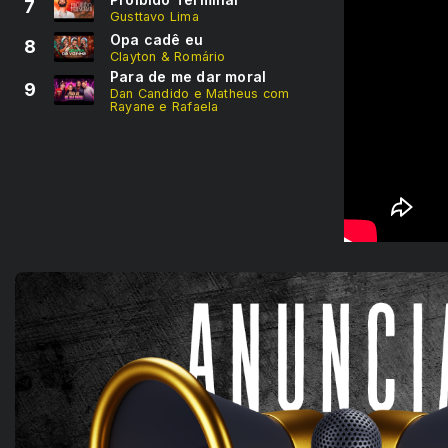
7
Gusttavo Lima
Opa cadê eu
8
Clayton & Romário
Para de me dar moral
9
Dan Candido e Matheus com
Rayane e Rafaela