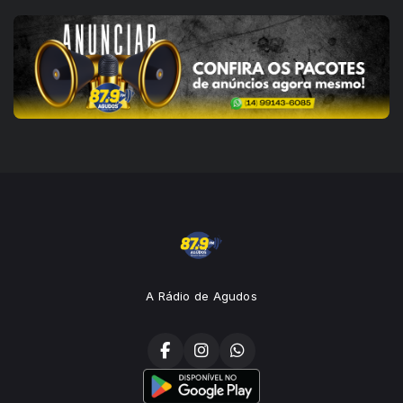
A Rádio de Agudos