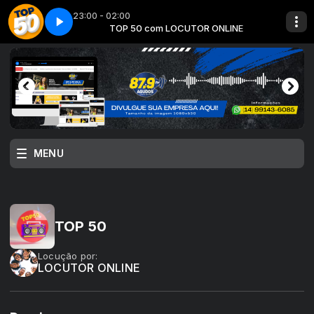
23:00 - 02:00
UTOR ONLINE
te 06
Top 50 - Parte 06
TOP 50 com LOCUTOR ONLINE
MENU
TOP 50
Locução por:
LOCUTOR ONLINE