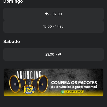
Domingo
-
02:00
12:00 - 14:35
Sábado
23:00
-