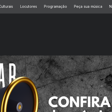
ulturais
Locutores
Programação
Peça sua música
N