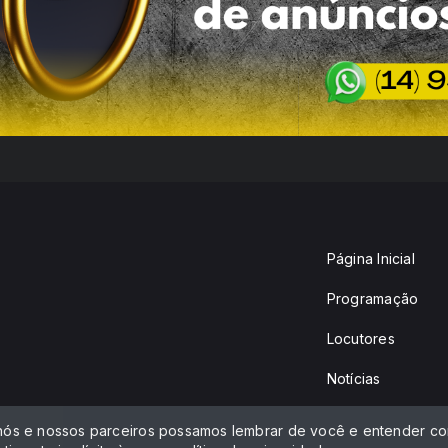
Página Inicial
Programação
Locutores
Notícias
 nós e nossos parceiros possamos lembrar de você e entender com