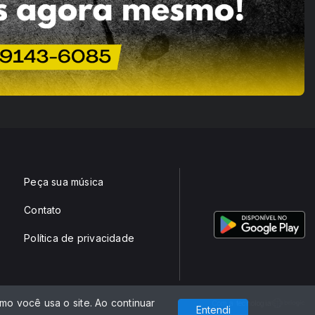
Peça sua música
Contato
Política de privacidade
o você usa o site. Ao continuar
Com a tecnologia
Entendi