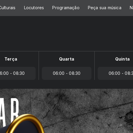
ulturais
Locutores
Programação
Peça sua música
N
Terça
Quarta
Quinta
6:00 - 08:30
06:00 - 08:30
06:00 - 08: