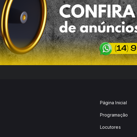
Página Inicial
Programação
Locutores