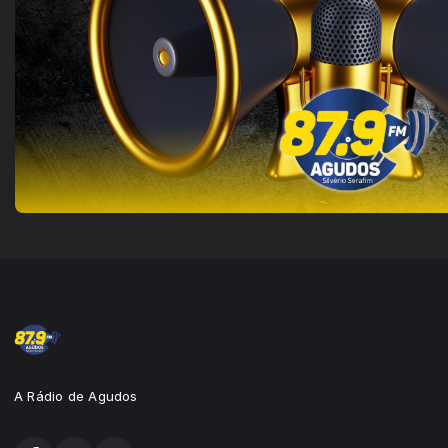
A Rádio de Agudos