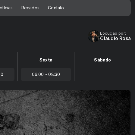
otícias
Recados
Contato
Locução por:
Claudio Rosa
Sexta
Sábado
30
06:00 - 08:30