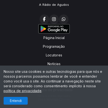
A Rádio de Agudos
Página Inicial
Programação
Locutores
Notícias
Nosso site usa cookies e outras tecnologias para que nós e
Peça sua música
nossos parceiros possamos lembrar de você e entender
como você usa o site. Ao continuar a navegação neste site
Contato
será considerado como consentimento implícito à nossa
Política de privacidade
política de privacidade
.
Todos os direitos reservados.
Com a tecnologia
Entendi